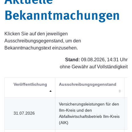
Aktuelle
Bekanntmachungen
Klicken Sie auf den jeweiligen
Ausschreibungsgegenstand, um den
Bekanntmachungstext einzusehen.
Stand:
09.08.2026, 14:31 Uhr
ohne Gewähr auf Vollständigkeit
Veröffentlichung
Ausschreibungsgegenstand
V
Versicherungsleistungen für den
Ilm-Kreis und den
31.07.2026
V
Abfallwirtschaftsbetrieb Ilm-Kreis
(AIK)