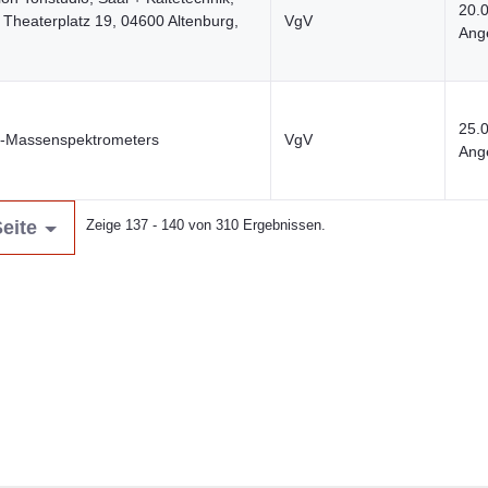
20.
 Theaterplatz 19, 04600 Altenburg,
VgV
Ange
25.
-Massenspektrometers
VgV
Ange
eite
Zeige 137 - 140 von 310 Ergebnissen.