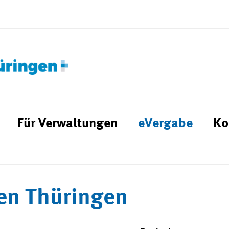
Für Verwaltungen
eVergabe
Ko
en Thüringen