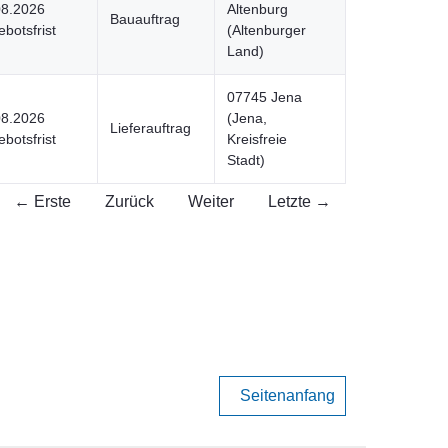
08.2026
Altenburg
Bauauftrag
botsfrist
(Altenburger
Land)
07745 Jena
08.2026
(Jena,
Lieferauftrag
botsfrist
Kreisfreie
Stadt)
← Erste
Zurück
Weiter
Letzte →
Seitenanfang