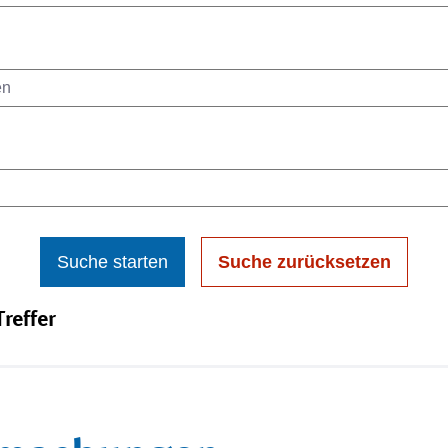
Suche starten
Suche zurücksetzen
reffer