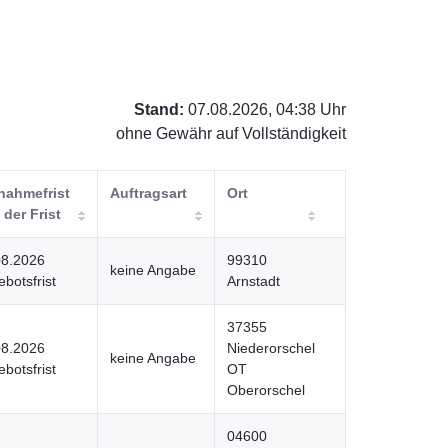
Stand:
07.08.2026, 04:38 Uhr
ohne Gewähr auf Vollständigkeit
lnahmefrist
Auftragsart
Ort
t der Frist
08.2026
99310
keine Angabe
botsfrist
Arnstadt
37355
08.2026
Niederorschel
keine Angabe
botsfrist
OT
Oberorschel
04600