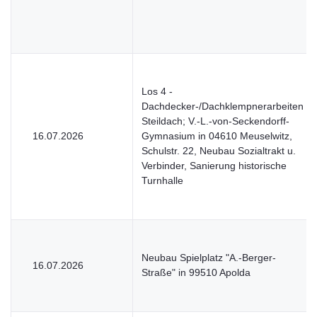
Los 4 -
Dachdecker-/Dachklempnerarbeiten
Steildach; V.-L.-von-Seckendorff-
16.07.2026
Gymnasium in 04610 Meuselwitz,
Schulstr. 22, Neubau Sozialtrakt u.
Verbinder, Sanierung historische
Turnhalle
Neubau Spielplatz "A.-Berger-
16.07.2026
Straße" in 99510 Apolda