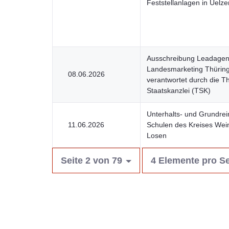
Feststellanlagen in Uel
Ausschreibung Leadagent
Landesmarketing Thürin
08.06.2026
verantwortet durch die T
Staatskanzlei (TSK)
Unterhalts- und Grundrei
11.06.2026
Schulen des Kreises Wei
Losen
Seite 2 von 79
4 Elemente pro Se