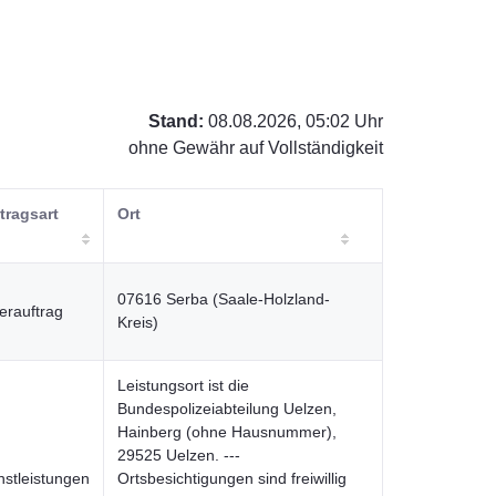
Stand:
08.08.2026, 05:02 Uhr
ohne Gewähr auf Vollständigkeit
tragsart
Ort
07616 Serba (Saale-Holzland-
ferauftrag
Kreis)
Leistungsort ist die
Bundespolizeiabteilung Uelzen,
Hainberg (ohne Hausnummer),
29525 Uelzen. ---
nstleistungen
Ortsbesichtigungen sind freiwillig