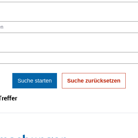
Suche starten
Suche zurücksetzen
reffer