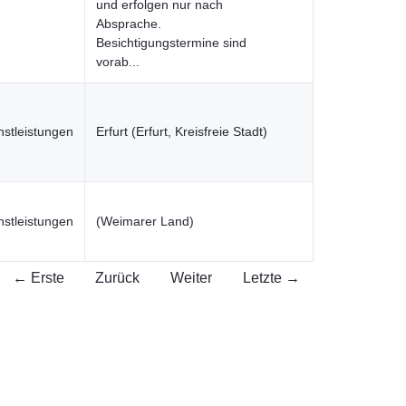
und erfolgen nur nach
Absprache.
Besichtigungstermine sind
vorab...
nstleistungen
Erfurt (Erfurt, Kreisfreie Stadt)
nstleistungen
(Weimarer Land)
← Erste
Zurück
Weiter
Letzte →