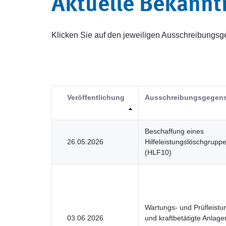
Aktuelle Bekann
Klicken Sie auf den jeweiligen Ausschreibung
Veröffentlichung
Ausschreibungsgegen
Beschaffung eines
26.05.2026
Hilfeleistungslöschgrupp
(HLF10)
Wartungs- und Prüfleistu
03.06.2026
und kraftbetätigte Anlag