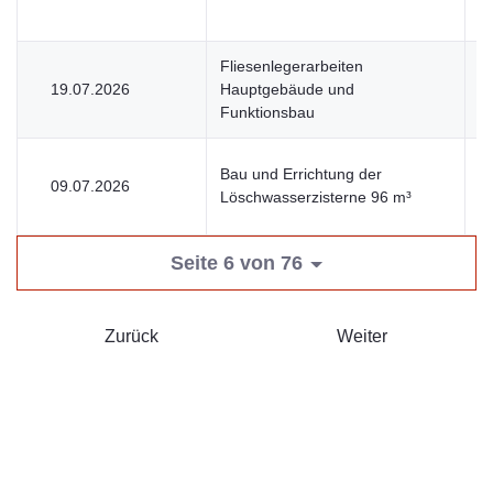
Fliesenlegerarbeiten
19.07.2026
Hauptgebäude und
V
Funktionsbau
Bau und Errichtung der
09.07.2026
V
Löschwasserzisterne 96 m³
Seite 6 von 76
Zurück
Weiter