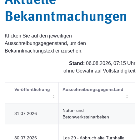
Aktuelle
Bekanntmachungen
Klicken Sie auf den jeweiligen
Ausschreibungsgegenstand, um den
Bekanntmachungstext einzusehen.
Stand:
06.08.2026, 07:15 Uhr
ohne Gewähr auf Vollständigkeit
Veröffentlichung
Ausschreibungsgegenstand
V
Natur- und
31.07.2026
V
Betonwerksteinarbeiten
30.07.2026
Los 29 - Abbruch alte Turnhalle
V