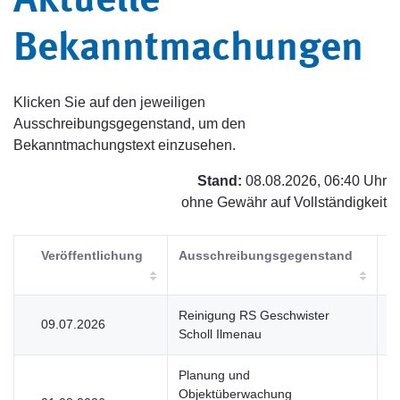
Aktuelle
Bekanntmachungen
Klicken Sie auf den jeweiligen
Ausschreibungsgegenstand, um den
Bekanntmachungstext einzusehen.
Stand:
08.08.2026, 06:40 Uhr
ohne Gewähr auf Vollständigkeit
Veröffentlichung
Ausschreibungsgegenstand
V
Reinigung RS Geschwister
09.07.2026
V
Scholl Ilmenau
Planung und
Objektüberwachung