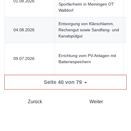
01.08.2026
V
Sportlerheim in Meiningen OT
Walldorf
Entsorgung von Klärschlamm,
04.08.2026
Rechengut sowie Sandfang- und
V
Kanalspülgut
Errichtung vom PV-Anlagen mit
09.07.2026
V
Batteriespeichern
Seite 40 von 79
Zurück
Weiter