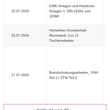
GWE-Anlagen und Heiztechn.
20.07.2026
Anlagen n. DIN 18381 und
V
18380
Hortanbau Grundschule
23.07.2026
Wormstedt: Los 12
V
Tischlerarbeiten
Brandschottungsarbeiten_ EAH
27.07.2026
V
Teil 1+ STW Teil 2