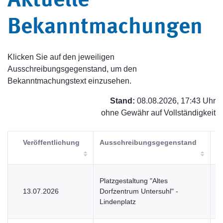
Aktuelle
Bekanntmachungen
Klicken Sie auf den jeweiligen
Ausschreibungsgegenstand, um den
Bekanntmachungstext einzusehen.
Stand:
08.08.2026, 17:43 Uhr
ohne Gewähr auf Vollständigkeit
Veröffentlichung
Ausschreibungsgegenstand
V
Platzgestaltung "Altes
13.07.2026
Dorfzentrum Untersuhl" -
V
Lindenplatz