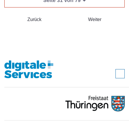
Seite 31 von 79
Zurück
Weiter