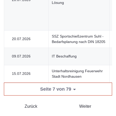
Lösung
SSZ Sportschießzentrum Suhl -
20.07.2026
U
Bedarfsplanung nach DIN 18205
09.07.2026
IT Beschaffung
U
Unterhaltsreinigung Feuerwehr
15.07.2026
U
Stadt Nordhausen
Seite 7 von 79
Zurück
Weiter