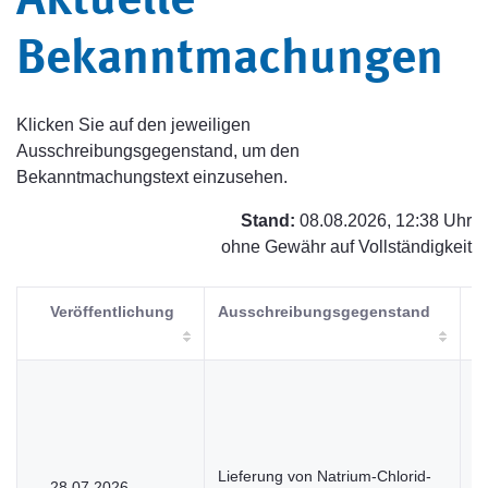
Aktuelle
Bekanntmachungen
Klicken Sie auf den jeweiligen
Ausschreibungsgegenstand, um den
Bekanntmachungstext einzusehen.
Stand:
08.08.2026, 12:38 Uhr
ohne Gewähr auf Vollständigkeit
Veröffentlichung
Ausschreibungsgegenstand
V
Lieferung von Natrium-Chlorid-
28.07.2026
U