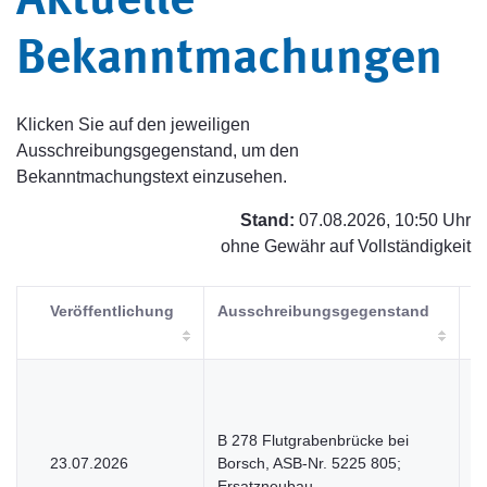
Aktuelle
Bekanntmachungen
Klicken Sie auf den jeweiligen
Ausschreibungsgegenstand, um den
Bekanntmachungstext einzusehen.
Stand:
07.08.2026, 10:50 Uhr
ohne Gewähr auf Vollständigkeit
Veröffentlichung
Ausschreibungsgegenstand
V
B 278 Flutgrabenbrücke bei
23.07.2026
Borsch, ASB-Nr. 5225 805;
V
Ersatzneubau