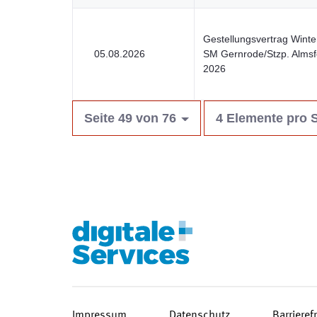
Gestellungsvertrag Winte
05.08.2026
SM Gernrode/Stzp. Almsf
2026
Seite 49 von 76
4 Elemente pro S
Impressum
Datenschutz
Barrieref