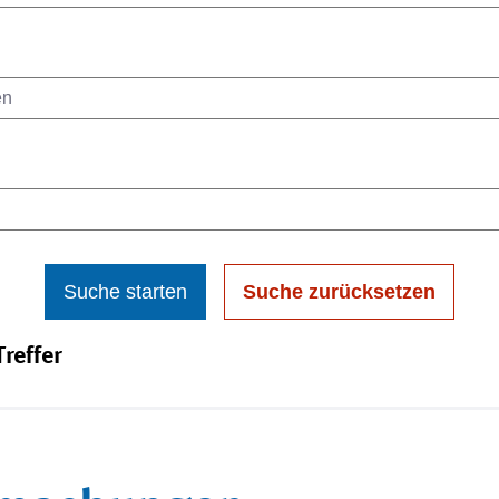
Suche starten
Suche zurücksetzen
reffer