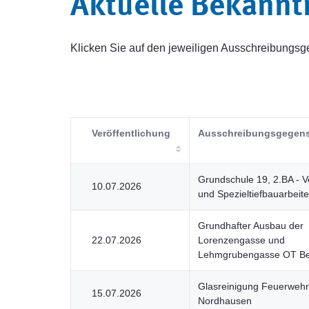
Aktuelle Bekann
Klicken Sie auf den jeweiligen Ausschreibung
Veröffentlichung
Ausschreibungsgegen
Grundschule 19, 2.BA - V
10.07.2026
und Spezieltiefbauarbeit
Grundhafter Ausbau der
22.07.2026
Lorenzengasse und
Lehmgrubengasse OT B
Glasreinigung Feuerwehr
15.07.2026
Nordhausen