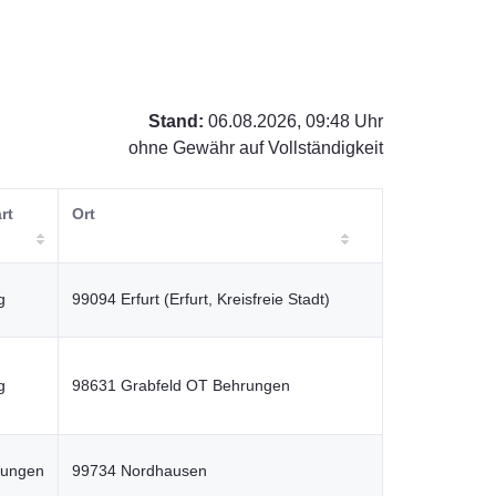
Stand:
06.08.2026, 09:48 Uhr
ohne Gewähr auf Vollständigkeit
rt
Ort
g
99094 Erfurt (Erfurt, Kreisfreie Stadt)
g
98631 Grabfeld OT Behrungen
stungen
99734 Nordhausen