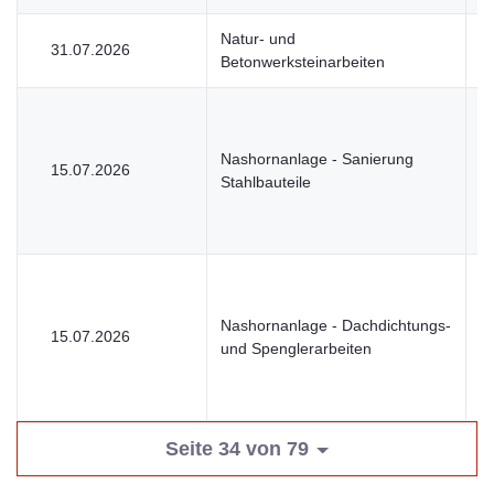
Natur- und
31.07.2026
V
Betonwerksteinarbeiten
Nashornanlage - Sanierung
15.07.2026
V
Stahlbauteile
Nashornanlage - Dachdichtungs-
15.07.2026
V
und Spenglerarbeiten
Seite 34 von 79