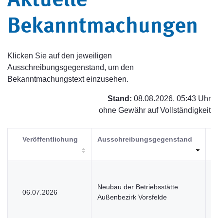
Aktuelle
Bekanntmachungen
Klicken Sie auf den jeweiligen
Ausschreibungsgegenstand, um den
Bekanntmachungstext einzusehen.
Stand:
08.08.2026, 05:43 Uhr
ohne Gewähr auf Vollständigkeit
Veröffentlichung
Ausschreibungsgegenstand
V
Neubau der Betriebsstätte
06.07.2026
V
Außenbezirk Vorsfelde