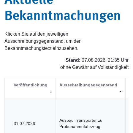
Aktuelle
Bekanntmachungen
Klicken Sie auf den jeweiligen
Ausschreibungsgegenstand, um den
Bekanntmachungstext einzusehen.
Stand:
07.08.2026, 21:35 Uhr
ohne Gewähr auf Vollständigkeit
Veröffentlichung
Ausschreibungsgegenstand
V
Ausbau Transporter zu
31.07.2026
U
Probenahmefahrzeug