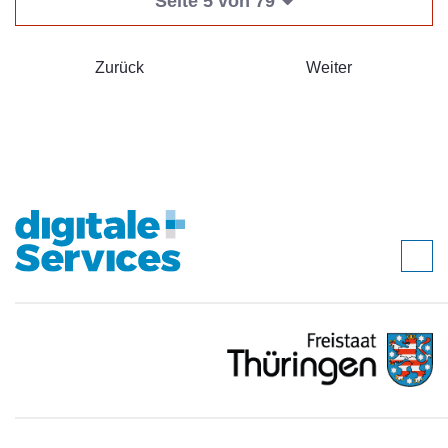
Seite 5 von 79
Zurück
Weiter