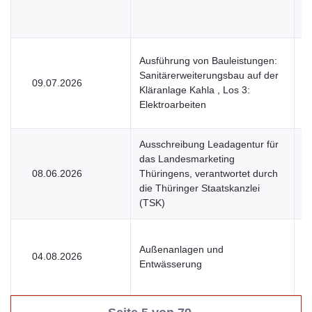
Ausführung von Bauleistungen:
Sanitärerweiterungsbau auf der
09.07.2026
V
Kläranlage Kahla , Los 3:
Elektroarbeiten
Ausschreibung Leadagentur für
das Landesmarketing
08.06.2026
Thüringens, verantwortet durch
V
die Thüringer Staatskanzlei
(TSK)
Außenanlagen und
04.08.2026
V
Entwässerung