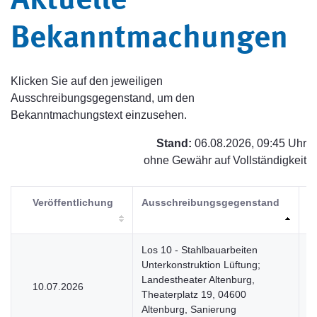
Aktuelle
Bekanntmachungen
Klicken Sie auf den jeweiligen
Ausschreibungsgegenstand, um den
Bekanntmachungstext einzusehen.
Stand:
06.08.2026, 09:45 Uhr
ohne Gewähr auf Vollständigkeit
Veröffentlichung
Ausschreibungsgegenstand
V
Los 10 - Stahlbauarbeiten
Unterkonstruktion Lüftung;
Landestheater Altenburg,
10.07.2026
V
Theaterplatz 19, 04600
Altenburg, Sanierung