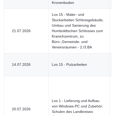
Kronenboden
Los 15 - Maler- und
Stuckarbeiten Schlossgebäude;
Umbau und Sanierung des
21.07.2026
Humboldtschen Schlosses zum
V
Kranichzentrum, zu
Büro-,Gemeinde- und
Vereinsräumen - 2./3.BA
14.07.2026
Los 15 - Putzarbeiten
V
Los 1 - Lieferung und Aufbau
von Windows-PC und Zubehör;
20.07.2026
U
Schulen des Landkreises