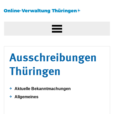
Ausschreibungen
Thüringen
Aktuelle Bekanntmachungen
Allgemeines