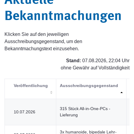
Aktuelle
Bekanntmachungen
Klicken Sie auf den jeweiligen
Ausschreibungsgegenstand, um den
Bekanntmachungstext einzusehen.
Stand:
07.08.2026, 22:04 Uhr
ohne Gewähr auf Vollständigkeit
Veröffentlichung
Ausschreibungsgegenstand
V
315 Stück All-in-One-PCs -
10.07.2026
V
Lieferung
3x humanoide, bipedale Lehr-