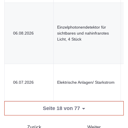
Einzelphotonendetektor für
06.08.2026
sichtbares und nahinfrarotes
U
Licht, 4 Stück
06.07.2026
Elektrische Anlagen/ Starkstrom
V
Seite 18 von 77
Zurück
Weiter