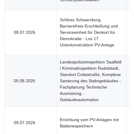
Schloss Schwarzburg,
Barrierefreie Erschließung und
08.07.2026
Serviceeinheit für Denkort für
V
Demokratie - Los 17
Unterkonstruktion PV-Anlage
Landespolizeiinspektion Saalfeld
/ Kriminalinspektion Rudolstadt,
Standort Cottastraße, Komplexe
05.08.2026
Sanierung des Stabsgebäudes -
V
Fachplanung Technische
Ausrüstung -
Gebäudeautomation
Errichtung vom PV-Anlagen mit
09.07.2026
V
Batteriespeichern