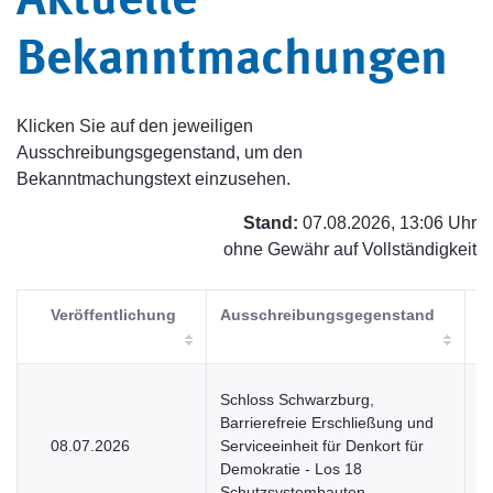
Aktuelle
Bekanntmachungen
Klicken Sie auf den jeweiligen
Ausschreibungsgegenstand, um den
Bekanntmachungstext einzusehen.
Stand:
07.08.2026, 13:06 Uhr
ohne Gewähr auf Vollständigkeit
Veröffentlichung
Ausschreibungsgegenstand
V
Schloss Schwarzburg,
Barrierefreie Erschließung und
08.07.2026
Serviceeinheit für Denkort für
V
Demokratie - Los 18
Schutzsystembauten