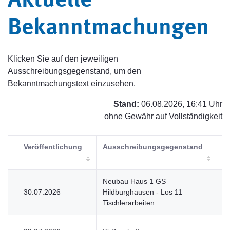
Aktuelle
Bekanntmachungen
Klicken Sie auf den jeweiligen
Ausschreibungsgegenstand, um den
Bekanntmachungstext einzusehen.
Stand:
06.08.2026, 16:41 Uhr
ohne Gewähr auf Vollständigkeit
Veröffentlichung
Ausschreibungsgegenstand
V
Neubau Haus 1 GS
30.07.2026
Hildburghausen - Los 11
V
Tischlerarbeiten