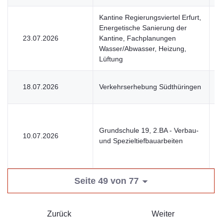
Kantine Regierungsviertel Erfurt,
Energetische Sanierung der
23.07.2026
Kantine, Fachplanungen
V
Wasser/Abwasser, Heizung,
Lüftung
18.07.2026
Verkehrserhebung Südthüringen
V
Grundschule 19, 2.BA - Verbau-
10.07.2026
V
und Spezieltiefbauarbeiten
Seite 49 von 77
Zurück
Weiter