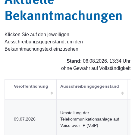
Aktuelle
Bekanntmachungen
Klicken Sie auf den jeweiligen
Ausschreibungsgegenstand, um den
Bekanntmachungstext einzusehen.
Stand:
06.08.2026, 13:34 Uhr
ohne Gewähr auf Vollständigkeit
Veröffentlichung
Ausschreibungsgegenstand
V
Umstellung der
09.07.2026
Telekommunikationsanlage auf
V
Voice over IP (VoIP)