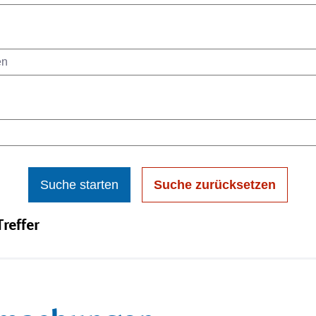
Suche starten
Suche zurücksetzen
reffer