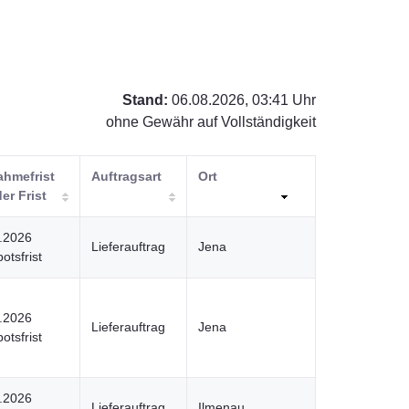
Stand:
06.08.2026, 03:41 Uhr
ohne Gewähr auf Vollständigkeit
ahmefrist
Auftragsart
Ort
der Frist
.2026
Lieferauftrag
Jena
otsfrist
.2026
Lieferauftrag
Jena
otsfrist
.2026
Lieferauftrag
Ilmenau