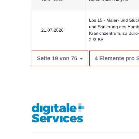
Los 15 - Maler- und Stu
und Sanierung des Humb
21.07.2026
Kranichzentrum, zu Büro
2./3.BA
Seite 19 von 76
4 Elemente pro S