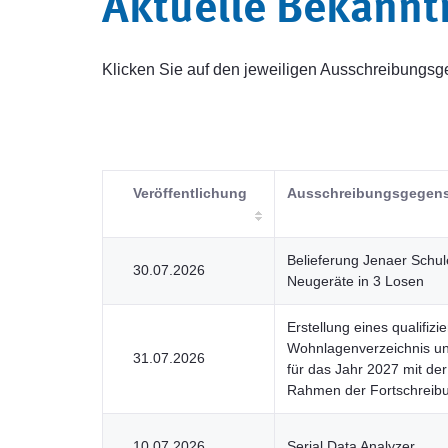
Aktuelle Bekann
Klicken Sie auf den jeweiligen Ausschreibung
Veröffentlichung
Ausschreibungsgegen
Belieferung Jenaer Schu
30.07.2026
Neugeräte in 3 Losen
Erstellung eines qualifizie
Wohnlagenverzeichnis un
31.07.2026
für das Jahr 2027 mit de
Rahmen der Fortschreib
10.07.2026
Serial Data Analyzer