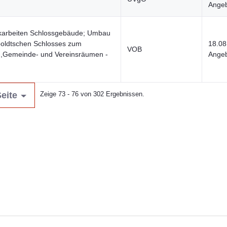
Angeb
ckarbeiten Schlossgebäude; Umbau
oldtschen Schlosses zum
18.08
VOB
-,Gemeinde- und Vereinsräumen -
Angeb
eite
Zeige 73 - 76 von 302 Ergebnissen.