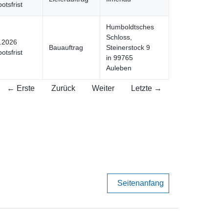
otsfrist
Humboldtsches
Schloss,
.2026
Bauauftrag
Steinerstock 9
otsfrist
in 99765
Auleben
← Erste
Zurück
Weiter
Letzte →
Seitenanfang