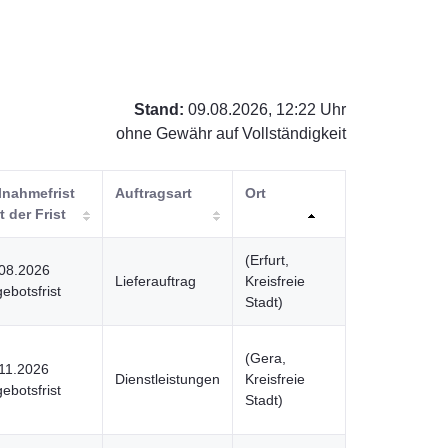
Stand:
09.08.2026, 12:22 Uhr
ohne Gewähr auf Vollständigkeit
lnahmefrist
Auftragsart
Ort
rt der Frist
(Erfurt,
08.2026
Lieferauftrag
Kreisfreie
ebotsfrist
Stadt)
(Gera,
11.2026
Dienstleistungen
Kreisfreie
ebotsfrist
Stadt)