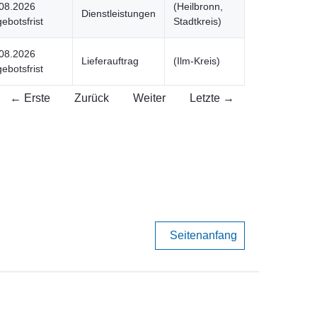
08.2026
(Heilbronn,
Dienstleistungen
ebotsfrist
Stadtkreis)
08.2026
Lieferauftrag
(Ilm-Kreis)
ebotsfrist
← Erste
Zurück
Weiter
Letzte →
Seitenanfang