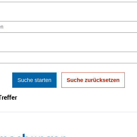
Suche starten
Suche zurücksetzen
reffer