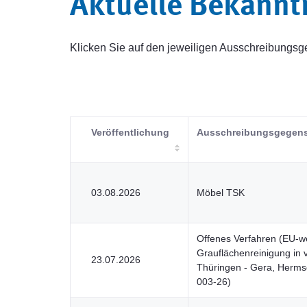
Aktuelle Bekann
Klicken Sie auf den jeweiligen Ausschreibung
Veröffentlichung
Ausschreibungsgegen
03.08.2026
Möbel TSK
Offenes Verfahren (EU-wei
Grauflächenreinigung in 
23.07.2026
Thüringen - Gera, Herm
003-26)