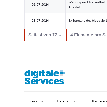
Wartung und Instandhaltu
01.07.2026
Ausstattung
23.07.2026
3x humanoide, bipedale 
Seite 4 von 77
4 Elemente pro Se
Impressum
Datenschutz
Barrieref