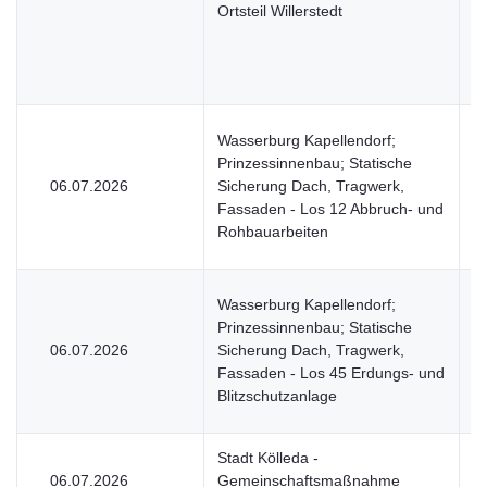
Ortsteil Willerstedt
Wasserburg Kapellendorf;
Prinzessinnenbau; Statische
06.07.2026
Sicherung Dach, Tragwerk,
V
Fassaden - Los 12 Abbruch- und
Rohbauarbeiten
Wasserburg Kapellendorf;
Prinzessinnenbau; Statische
06.07.2026
Sicherung Dach, Tragwerk,
V
Fassaden - Los 45 Erdungs- und
Blitzschutzanlage
Stadt Kölleda -
06.07.2026
Gemeinschaftsmaßnahme
V