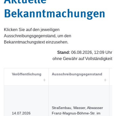
Aktuelle
Bekanntmachungen
Klicken Sie auf den jeweiligen
Ausschreibungsgegenstand, um den
Bekanntmachungstext einzusehen.
Stand:
06.08.2026, 12:09 Uhr
ohne Gewähr auf Vollständigkeit
Veröffentlichung
Ausschreibungsgegenstand
V
Straßenbau, Wasser, Abwasser
14.07.2026
Franz-Magnus-Böhme-Str. im
V