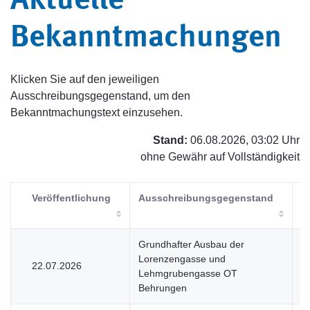
Aktuelle
Bekanntmachungen
Klicken Sie auf den jeweiligen
Ausschreibungsgegenstand, um den
Bekanntmachungstext einzusehen.
Stand:
06.08.2026, 03:02 Uhr
ohne Gewähr auf Vollständigkeit
Veröffentlichung
Ausschreibungsgegenstand
V
Grundhafter Ausbau der
Lorenzengasse und
22.07.2026
V
Lehmgrubengasse OT
Behrungen