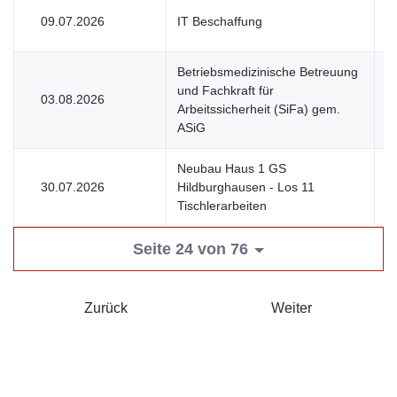
09.07.2026
IT Beschaffung
U
Betriebsmedizinische Betreuung
und Fachkraft für
03.08.2026
U
Arbeitssicherheit (SiFa) gem.
ASiG
Neubau Haus 1 GS
30.07.2026
Hildburghausen - Los 11
V
Tischlerarbeiten
Seite 24 von 76
Zurück
Weiter