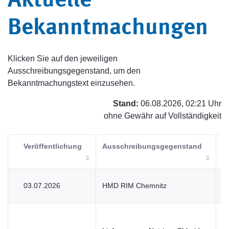
Aktuelle
Bekanntmachungen
Klicken Sie auf den jeweiligen
Ausschreibungsgegenstand, um den
Bekanntmachungstext einzusehen.
Stand:
06.08.2026, 02:21 Uhr
ohne Gewähr auf Vollständigkeit
Veröffentlichung
Ausschreibungsgegenstand
V
03.07.2026
HMD RIM Chemnitz
V