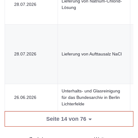
Lieferung von Natrium-Chlorid-
28.07.2026
U
Lösung
28.07.2026
Lieferung von Aufttausalz NaCl
U
Unterhalts- und Glasreinigung
26.06.2026
für das Bundesarchiv in Berlin
V
Lichterfelde
Seite 14 von 76