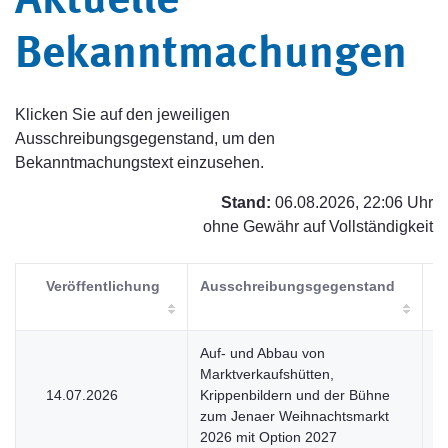
Aktuelle
Bekanntmachungen
Klicken Sie auf den jeweiligen
Ausschreibungsgegenstand, um den
Bekanntmachungstext einzusehen.
Stand:
06.08.2026, 22:06 Uhr
ohne Gewähr auf Vollständigkeit
Veröffentlichung
Ausschreibungsgegenstand
V
Auf- und Abbau von
Marktverkaufshütten,
14.07.2026
Krippenbildern und der Bühne
U
zum Jenaer Weihnachtsmarkt
2026 mit Option 2027