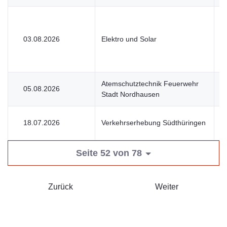
03.08.2026
Elektro und Solar
V
Atemschutztechnik Feuerwehr
05.08.2026
U
Stadt Nordhausen
18.07.2026
Verkehrserhebung Südthüringen
V
Seite 52 von 78
Zurück
Weiter