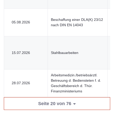
Beschaffung einer DLA(K) 23/12
05.08.2026
V
nach DIN EN 14043
15.07.2026
Stahlbauarbeiten
V
Arbeitsmedizin./betriebsärztl.
Betreuung d. Bediensteten f. d.
28.07.2026
V
Geschäftsbereich d. Thür.
Finanzministeriums
Seite 20 von 76