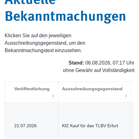
Aktuelle
Bekanntmachungen
Klicken Sie auf den jeweiligen
Ausschreibungsgegenstand, um den
Bekanntmachungstext einzusehen.
Stand:
06.08.2026, 07:17 Uhr
ohne Gewähr auf Vollständigkeit
Veröffentlichung
Ausschreibungsgegenstand
V
21.07.2026
KfZ Kauf für das TLBV Erfurt
U