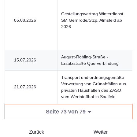
Gestellungsvertrag Winterdienst
05.08.2026
SM Gernrode/Stzp. Almsfeld ab
2026
August-Röbling-Straße -
15.07.2026
Ersatzstraße Querverbindung
Transport und ordnungsgemäße
Verwertung von Grünabfällen aus
21.07.2026
privaten Haushalten des ZASO
vom Wertstoffhof in Saalfeld
Seite 73 von 79
Zurück
Weiter