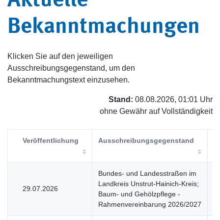
Aktuelle
Bekanntmachungen
Klicken Sie auf den jeweiligen
Ausschreibungsgegenstand, um den
Bekanntmachungstext einzusehen.
Stand:
08.08.2026, 01:01 Uhr
ohne Gewähr auf Vollständigkeit
Veröffentlichung
Ausschreibungsgegenstand
V
Bundes- und Landesstraßen im
Landkreis Unstrut-Hainich-Kreis;
29.07.2026
V
Baum- und Gehölzpflege -
Rahmenvereinbarung 2026/2027