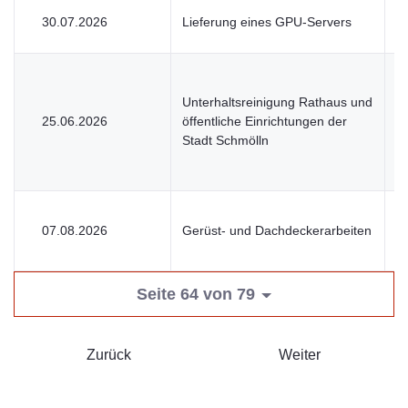
30.07.2026
Lieferung eines GPU-Servers
V
Unterhaltsreinigung Rathaus und
25.06.2026
öffentliche Einrichtungen der
U
Stadt Schmölln
07.08.2026
Gerüst- und Dachdeckerarbeiten
V
Seite 64 von 79
Zurück
Weiter