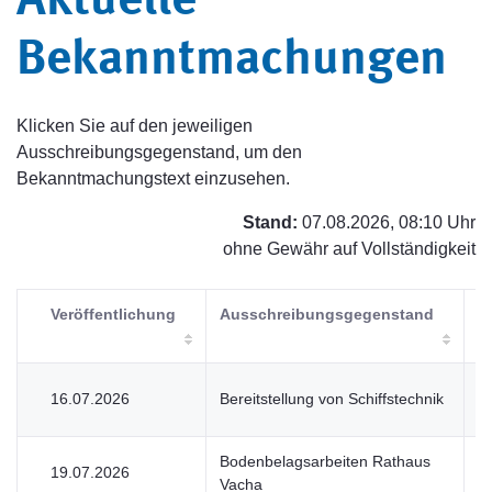
Aktuelle
Bekanntmachungen
Klicken Sie auf den jeweiligen
Ausschreibungsgegenstand, um den
Bekanntmachungstext einzusehen.
Stand:
07.08.2026, 08:10 Uhr
ohne Gewähr auf Vollständigkeit
Veröffentlichung
Ausschreibungsgegenstand
V
16.07.2026
Bereitstellung von Schiffstechnik
U
Bodenbelagsarbeiten Rathaus
19.07.2026
V
Vacha