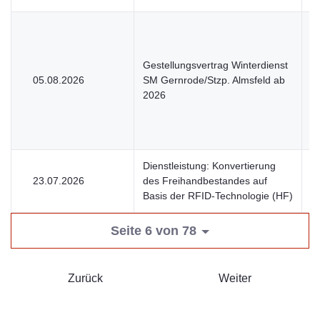
Gestellungsvertrag Winterdienst
05.08.2026
SM Gernrode/Stzp. Almsfeld ab
U
2026
Dienstleistung: Konvertierung
23.07.2026
des Freihandbestandes auf
U
Basis der RFID-Technologie (HF)
Seite 6 von 78
Zurück
Weiter