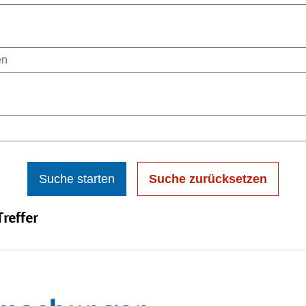
Suche starten
Suche zurücksetzen
reffer