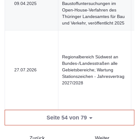
09.04.2025
Baustoffuntersuchungen im
V
Open-House-Verfahren des
Thüringer Landesamtes für Bau
und Verkehr, veröffentlicht 2025
Regionalbereich Südwest an
Bundes-/Landesstraßen alle
27.07.2026
Gebietsbereiche; Wartung
U
Stationszeichen - Jahresvertrag
2027/2028
Seite 54 von 79
Zurück
Weiter