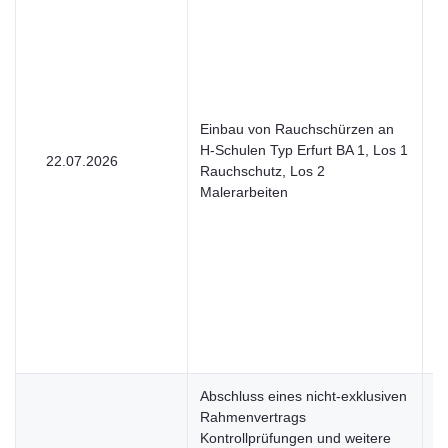
Einbau von Rauchschürzen an
H-Schulen Typ Erfurt BA 1, Los 1
22.07.2026
V
Rauchschutz, Los 2
Malerarbeiten
Abschluss eines nicht-exklusiven
Rahmenvertrags
Kontrollprüfungen und weitere