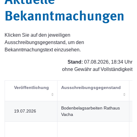
Aktuelle
Bekanntmachungen
Klicken Sie auf den jeweiligen
Ausschreibungsgegenstand, um den
Bekanntmachungstext einzusehen.
Stand:
07.08.2026, 18:34 Uhr
ohne Gewähr auf Vollständigkeit
Veröffentlichung
Ausschreibungsgegenstand
V
Bodenbelagsarbeiten Rathaus
19.07.2026
V
Vacha