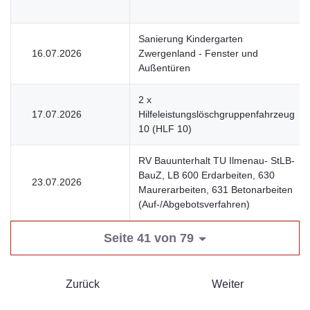
Sanierung Kindergarten
16.07.2026
Zwergenland - Fenster und
Außentüren
2 x
17.07.2026
Hilfeleistungslöschgruppenfahrzeug
10 (HLF 10)
RV Bauunterhalt TU Ilmenau- StLB-
BauZ, LB 600 Erdarbeiten, 630
23.07.2026
Maurerarbeiten, 631 Betonarbeiten
(Auf-/Abgebotsverfahren)
Seite 41 von 79
Zurück
Weiter