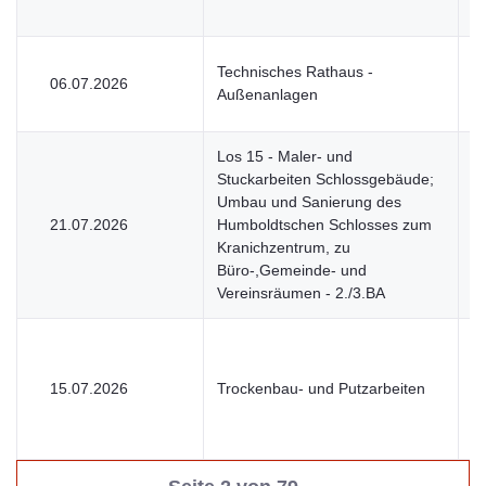
Technisches Rathaus -
06.07.2026
V
Außenanlagen
Los 15 - Maler- und
Stuckarbeiten Schlossgebäude;
Umbau und Sanierung des
21.07.2026
Humboldtschen Schlosses zum
V
Kranichzentrum, zu
Büro-,Gemeinde- und
Vereinsräumen - 2./3.BA
15.07.2026
Trockenbau- und Putzarbeiten
V