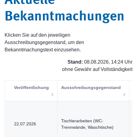
Aktuelle
Bekanntmachungen
Klicken Sie auf den jeweiligen
Ausschreibungsgegenstand, um den
Bekanntmachungstext einzusehen.
Stand:
08.08.2026, 14:24 Uhr
ohne Gewähr auf Vollständigkeit
Veröffentlichung
Ausschreibungsgegenstand
V
Tischlerarbeiten (WC-
22.07.2026
V
Trennwände, Waschtische)