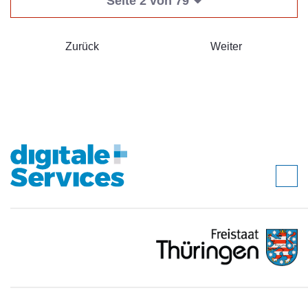
Seite 2 von 79
Zurück
Weiter