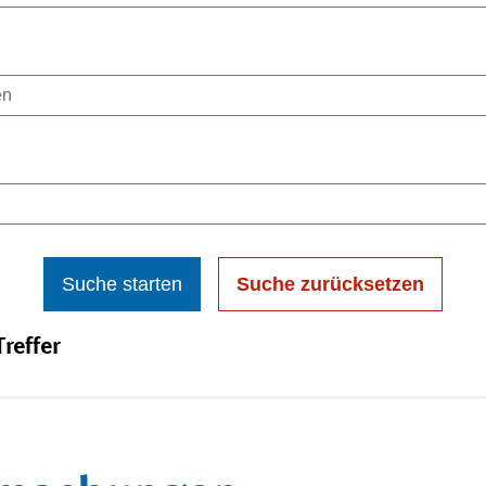
Suche starten
Suche zurücksetzen
reffer