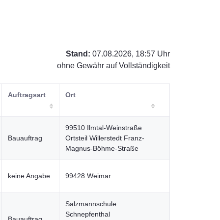
Stand:
07.08.2026, 18:57 Uhr
ohne Gewähr auf Vollständigkeit
Auftragsart
Ort
99510 Ilmtal-Weinstraße
Bauauftrag
Ortsteil Willerstedt Franz-
Magnus-Böhme-Straße
keine Angabe
99428 Weimar
Salzmannschule
Schnepfenthal
Bauauftrag