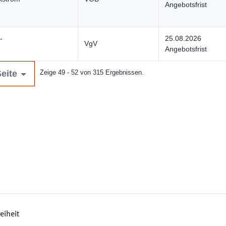
Angebotsfrist
-
25.08.2026
VgV
Angebotsfrist
eite
Zeige 49 - 52 von 315 Ergebnissen.
reiheit