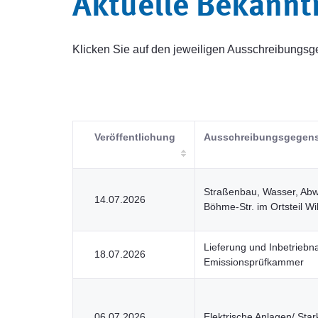
Aktuelle Bekann
Klicken Sie auf den jeweiligen Ausschreibung
Veröffentlichung
Ausschreibungsgegen
Straßenbau, Wasser, Ab
14.07.2026
Böhme-Str. im Ortsteil Wil
Lieferung und Inbetriebn
18.07.2026
Emissionsprüfkammer
06.07.2026
Elektrische Anlagen/ Sta