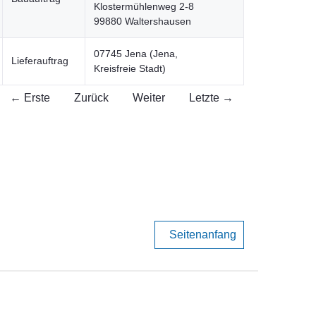
Klostermühlenweg 2-8
99880 Waltershausen
07745 Jena (Jena,
Lieferauftrag
Kreisfreie Stadt)
← Erste
Zurück
Weiter
Letzte →
Seitenanfang