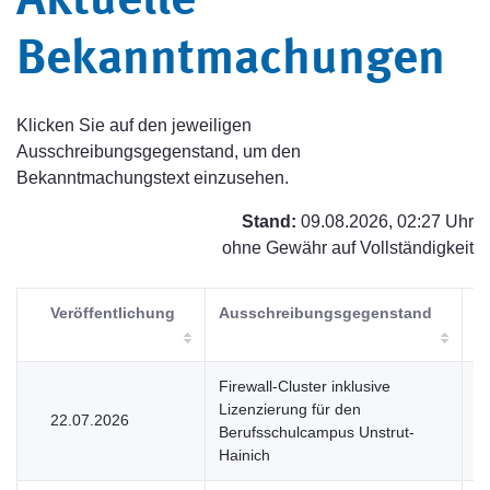
Aktuelle
Bekanntmachungen
Klicken Sie auf den jeweiligen
Ausschreibungsgegenstand, um den
Bekanntmachungstext einzusehen.
Stand:
09.08.2026, 02:27 Uhr
ohne Gewähr auf Vollständigkeit
Veröffentlichung
Ausschreibungsgegenstand
V
Firewall-Cluster inklusive
Lizenzierung für den
22.07.2026
U
Berufsschulcampus Unstrut-
Hainich