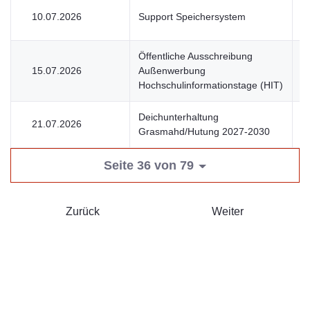
10.07.2026
Support Speichersystem
V
Öffentliche Ausschreibung
15.07.2026
Außenwerbung
U
Hochschulinformationstage (HIT)
Deichunterhaltung
21.07.2026
V
Grasmahd/Hutung 2027-2030
Seite 36 von 79
Zurück
Weiter