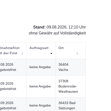
Stand:
09.08.2026, 12:10 Uhr
ohne Gewähr auf Vollständigkeit
ilnahmefrist
Auftragsart
Ort
rt der Frist
.08.2026
36404
keine Angabe
gebotsfrist
Vacha
37308
.09.2026
keine Angabe
Bodenrode-
gebotsfrist
Westhausen
.09.2026
36433 Bad
keine Angabe
gebotsfrist
Salzungen