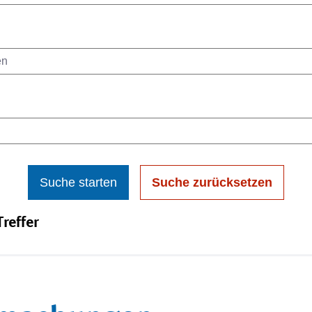
Suche starten
Suche zurücksetzen
reffer