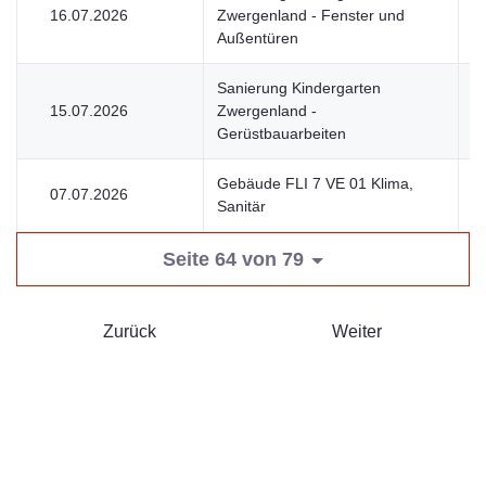
16.07.2026
Zwergenland - Fenster und
V
Außentüren
Sanierung Kindergarten
15.07.2026
Zwergenland -
V
Gerüstbauarbeiten
Gebäude FLI 7 VE 01 Klima,
07.07.2026
V
Sanitär
Seite 64 von 79
Zurück
Weiter