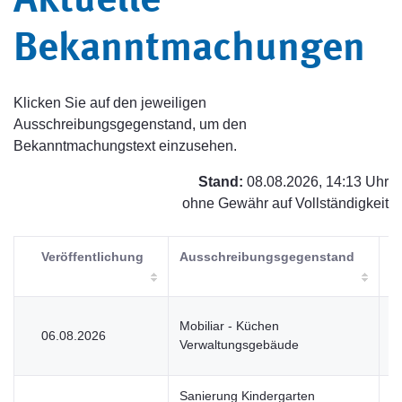
Aktuelle
Bekanntmachungen
Klicken Sie auf den jeweiligen
Ausschreibungsgegenstand, um den
Bekanntmachungstext einzusehen.
Stand:
08.08.2026, 14:13 Uhr
ohne Gewähr auf Vollständigkeit
Veröffentlichung
Ausschreibungsgegenstand
V
Mobiliar - Küchen
06.08.2026
U
Verwaltungsgebäude
Sanierung Kindergarten