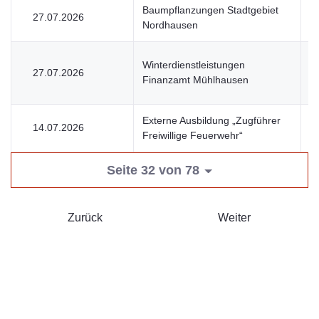
Baumpflanzungen Stadtgebiet
27.07.2026
U
Nordhausen
Winterdienstleistungen
27.07.2026
U
Finanzamt Mühlhausen
Externe Ausbildung „Zugführer
14.07.2026
V
Freiwillige Feuerwehr“
Seite 32 von 78
Zurück
Weiter