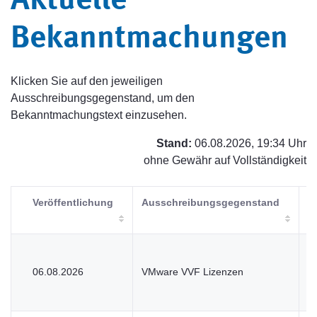
Aktuelle
Bekanntmachungen
Klicken Sie auf den jeweiligen
Ausschreibungsgegenstand, um den
Bekanntmachungstext einzusehen.
Stand:
06.08.2026, 19:34 Uhr
ohne Gewähr auf Vollständigkeit
Veröffentlichung
Ausschreibungsgegenstand
V
06.08.2026
VMware VVF Lizenzen
U