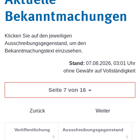
Aktuelle
Bekanntmachungen
Klicken Sie auf den jeweiligen
Ausschreibungsgegenstand, um den
Bekanntmachungstext einzusehen.
Stand:
07.08.2026, 03:01 Uhr
ohne Gewähr auf Vollständigkeit
Seite 7 von 16
Zurück
Weiter
Veröffentlichung
Ausschreibungsgegenstand
V