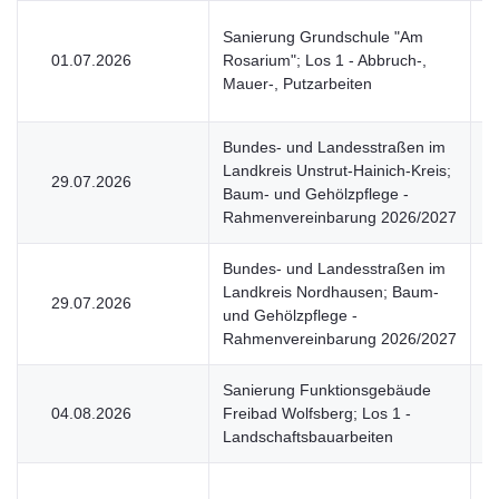
Sanierung Grundschule "Am
01.07.2026
Rosarium"; Los 1 - Abbruch-,
V
Mauer-, Putzarbeiten
Bundes- und Landesstraßen im
Landkreis Unstrut-Hainich-Kreis;
29.07.2026
V
Baum- und Gehölzpflege -
Rahmenvereinbarung 2026/2027
Bundes- und Landesstraßen im
Landkreis Nordhausen; Baum-
29.07.2026
V
und Gehölzpflege -
Rahmenvereinbarung 2026/2027
Sanierung Funktionsgebäude
04.08.2026
Freibad Wolfsberg; Los 1 -
V
Landschaftsbauarbeiten