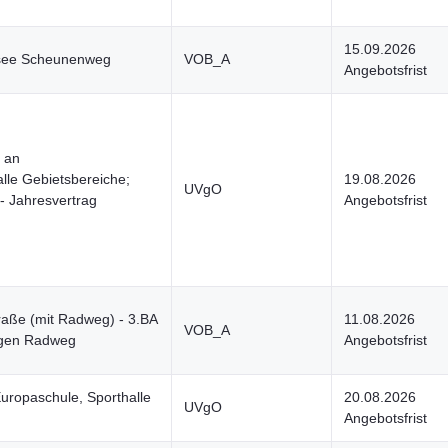
15.09.2026
see Scheunenweg
VOB_A
Angebotsfrist
 an
lle Gebietsbereiche;
19.08.2026
UVgO
- Jahresvertrag
Angebotsfrist
raße (mit Radweg) - 3.BA
11.08.2026
VOB_A
ngen Radweg
Angebotsfrist
uropaschule, Sporthalle
20.08.2026
UVgO
Angebotsfrist