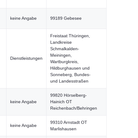
keine Angabe
99189 Gebesee
Freistaat Thüringen,
Landkreise
Schmalkalden-
Meiningen,
Dienstleistungen
Wartburgkreis,
Hildburghausen und
Sonneberg, Bundes-
und Landesstraßen
99820 Hörselberg-
keine Angabe
Hainich OT
Reichenbach/Behringen
99310 Arnstadt OT
keine Angabe
Marlishausen