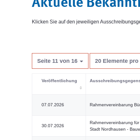
Aktuelle Bekann
Klicken Sie auf den jeweiligen Ausschreibung
Seite 11 von 16
20 Elemente pro 
Veröffentlichung
Ausschreibungsgegen
07.07.2026
Rahmenvereinbarung Bür
Rahmenvereinbarung für 
30.07.2026
Stadt Nordhausen - Bauw