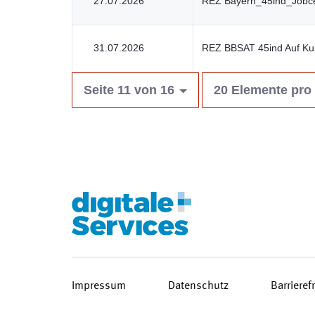
27.07.2026
REZ Bayern_45ind_Jobce
31.07.2026
REZ BBSAT 45ind Auf Kur
Seite 11 von 16
20 Elemente pro 
Impressum
Datenschutz
Barrieref