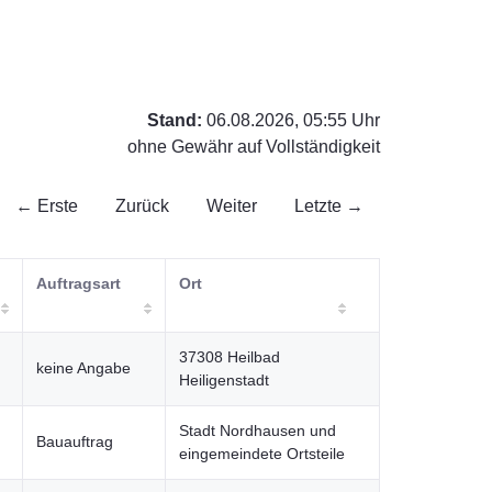
Stand:
06.08.2026, 05:55 Uhr
ohne Gewähr auf Vollständigkeit
← Erste
Zurück
Weiter
Letzte →
Auftragsart
Ort
37308 Heilbad
keine Angabe
Heiligenstadt
Stadt Nordhausen und
Bauauftrag
eingemeindete Ortsteile