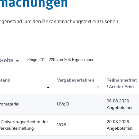
tmachungen
sgegenstand, um den Bekanntmachungstext einzusehen.
Seite
Zeige 201 - 220 von 304 Ergebnissen.
stand
Vergabeverfahren
Teilnahmefrist
/ Art der Frist
06.08.2026
omaterial
UVgO
Angebotsfrist
Zeitvertragsarbeiten der
20.08.2026
VOB
erksunterhaltung
Angebotsfrist