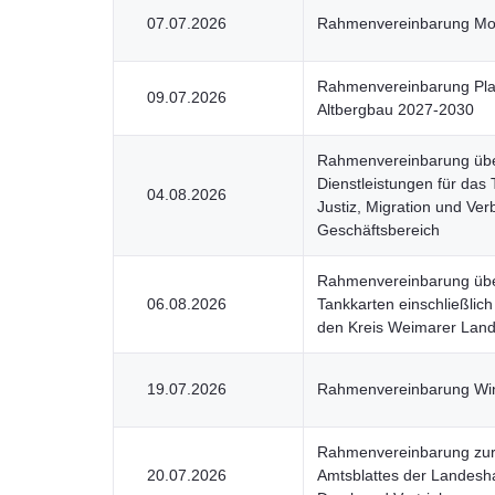
07.07.2026
Rahmenvereinbarung Mob
Rahmenvereinbarung Pla
09.07.2026
Altbergbau 2027-2030
Rahmenvereinbarung über
Dienstleistungen für das 
04.08.2026
Justiz, Migration und Ve
Geschäftsbereich
Rahmenvereinbarung über
06.08.2026
Tankkarten einschließlich
den Kreis Weimarer Lan
19.07.2026
Rahmenvereinbarung Win
Rahmenvereinbarung zur 
20.07.2026
Amtsblattes der Landeshau