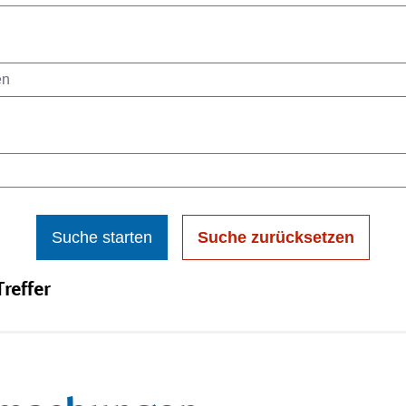
Suche starten
Suche zurücksetzen
reffer