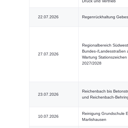
Druck und Vertrieb
22.07.2026
Regenrückhaltung Gebe
Regionalbereich Südwest
Bundes-/Landesstraßen a
27.07.2026
Wartung Stationszeichen 
2027/2028
Reichenbach bis Betonst
23.07.2026
und Reichenbach-Behri
Reinigung Grundschule E
10.07.2026
Marlishausen