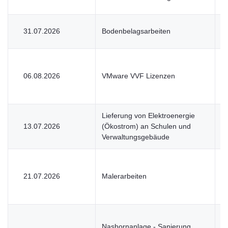
31.07.2026
Bodenbelagsarbeiten
V
06.08.2026
VMware VVF Lizenzen
U
Lieferung von Elektroenergie
13.07.2026
(Ökostrom) an Schulen und
V
Verwaltungsgebäude
21.07.2026
Malerarbeiten
V
Nashornanlage - Sanierung