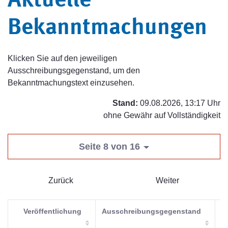
Aktuelle
Bekanntmachungen
Klicken Sie auf den jeweiligen
Ausschreibungsgegenstand, um den
Bekanntmachungstext einzusehen.
Stand:
09.08.2026, 13:17 Uhr
ohne Gewähr auf Vollständigkeit
Seite 8 von 16
Zurück
Weiter
Veröffentlichung
Ausschreibungsgegenstand
V