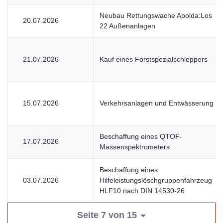
Neubau Rettungswache Apolda:Los
20.07.2026
22 Außenanlagen
21.07.2026
Kauf eines Forstspezialschleppers
15.07.2026
Verkehrsanlagen und Entwässerung
Beschaffung eines QTOF-
17.07.2026
Massenspektrometers
Beschaffung eines
03.07.2026
Hilfeleistungslöschgruppenfahrzeug
HLF10 nach DIN 14530-26
Seite 7 von 15