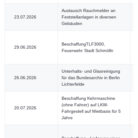
Austausch Rauchmelder an
23.07.2026
Feststellanlagen in diversen
U
Gebäuden
BeschaffungTLF3000,
29.06.2026
V
Feuerwehr Stadt Schmölln
Unterhalts- und Glasreinigung
26.06.2026
für das Bundesarchiv in Berlin
V
Lichterfelde
Beschaffung Kehrmaschine
(ohne Fahrer) auf LKW-
20.07.2026
U
Fahrgestell auf Mietbasis für 5
Jahre