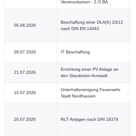
Vereinsräumen - 2./3.BA
Beschaffung einer DLA(K) 23/12
05.08.2026
V
nach DIN EN 14043
09.07.2026
IT Beschaffung
U
Errichtung einer PV Anlage an
21.07.2026
V
den Standorten Arnstadt
Unterhaltsreinigung Feuerwehr
15.07.2026
U
Stadt Nordhausen
20.07.2026
RLT-Anlagen nach DIN 18379
V