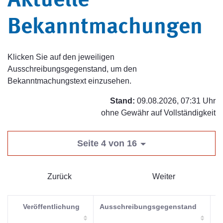
Aktuelle
Bekanntmachungen
Klicken Sie auf den jeweiligen
Ausschreibungsgegenstand, um den
Bekanntmachungstext einzusehen.
Stand:
09.08.2026, 07:31 Uhr
ohne Gewähr auf Vollständigkeit
Seite 4 von 16
Zurück
Weiter
Veröffentlichung
Ausschreibungsgegenstand
V