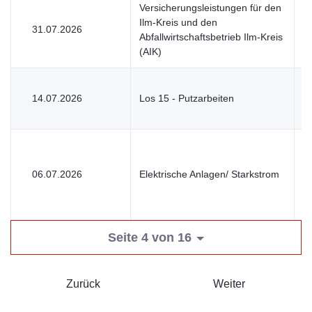
Versicherungsleistungen für den
Ilm-Kreis und den
31.07.2026
V
Abfallwirtschaftsbetrieb Ilm-Kreis
(AIK)
14.07.2026
Los 15 - Putzarbeiten
V
06.07.2026
Elektrische Anlagen/ Starkstrom
V
Seite 4 von 16
Zurück
Weiter