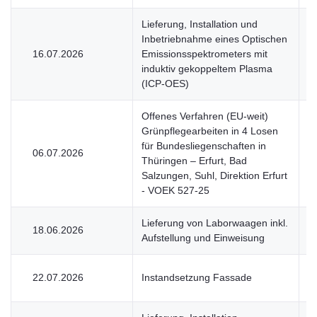
Lieferung, Installation und
Inbetriebnahme eines Optischen
16.07.2026
Emissionsspektrometers mit
U
induktiv gekoppeltem Plasma
(ICP-OES)
Offenes Verfahren (EU-weit)
Grünpflegearbeiten in 4 Losen
für Bundesliegenschaften in
06.07.2026
V
Thüringen – Erfurt, Bad
Salzungen, Suhl, Direktion Erfurt
- VOEK 527-25
Lieferung von Laborwaagen inkl.
18.06.2026
U
Aufstellung und Einweisung
22.07.2026
Instandsetzung Fassade
V