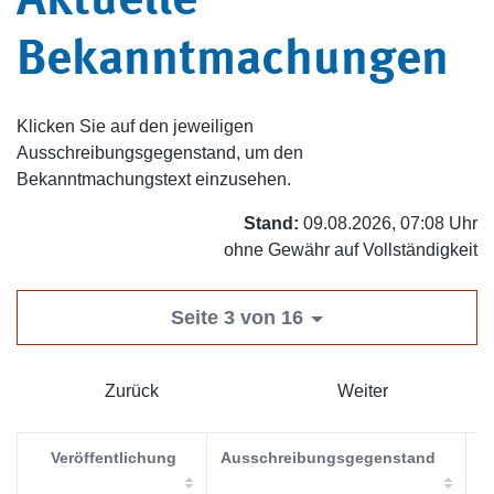
Aktuelle
Bekanntmachungen
Klicken Sie auf den jeweiligen
Ausschreibungsgegenstand, um den
Bekanntmachungstext einzusehen.
Stand:
09.08.2026, 07:08 Uhr
ohne Gewähr auf Vollständigkeit
Seite 3 von 16
Zurück
Weiter
Veröffentlichung
Ausschreibungsgegenstand
V