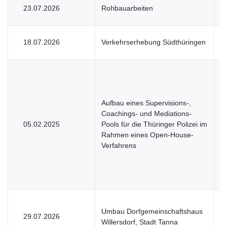
23.07.2026
Rohbauarbeiten
V
18.07.2026
Verkehrserhebung Südthüringen
V
Aufbau eines Supervisions-,
Coachings- und Mediations-
05.02.2025
Pools für die Thüringer Polizei im
H
Rahmen eines Open-House-
Verfahrens
Umbau Dorfgemeinschaftshaus
29.07.2026
V
Willersdorf, Stadt Tanna