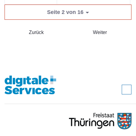
Seite 2 von 16
Zurück
Weiter