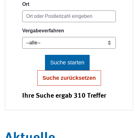
Ort
Vergabeverfahren
Suche starten
Suche zurücksetzen
Ihre Suche ergab 310 Treffer