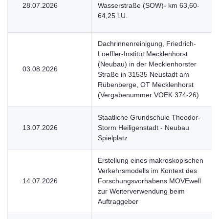
28.07.2026
Wasserstraße (SOW)- km 63,60-
64,25 l.U.
Dachrinnenreinigung, Friedrich-
Loeffler-Institut Mecklenhorst
(Neubau) in der Mecklenhorster
03.08.2026
Straße in 31535 Neustadt am
Rübenberge, OT Mecklenhorst
(Vergabenummer VOEK 374-26)
Staatliche Grundschule Theodor-
13.07.2026
Storm Heiligenstadt - Neubau
Spielplatz
Erstellung eines makroskopischen
Verkehrsmodells im Kontext des
14.07.2026
Forschungsvorhabens MOVEwell
zur Weiterverwendung beim
Auftraggeber