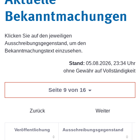
Aktuelle
Bekanntmachungen
Klicken Sie auf den jeweiligen
Ausschreibungsgegenstand, um den
Bekanntmachungstext einzusehen.
Stand:
05.08.2026, 23:34 Uhr
ohne Gewähr auf Vollständigkeit
Seite 9 von 16
Zurück
Weiter
Veröffentlichung
Ausschreibungsgegenstand
V