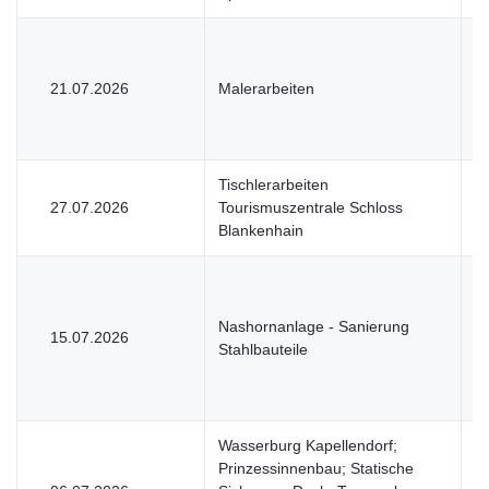
21.07.2026
Malerarbeiten
V
Tischlerarbeiten
27.07.2026
Tourismuszentrale Schloss
V
Blankenhain
Nashornanlage - Sanierung
15.07.2026
V
Stahlbauteile
Wasserburg Kapellendorf;
Prinzessinnenbau; Statische