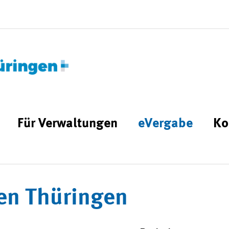
Für Verwaltungen
eVergabe
Ko
en Thüringen