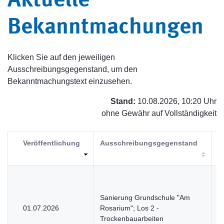
Aktuelle
Bekanntmachungen
Klicken Sie auf den jeweiligen
Ausschreibungsgegenstand, um den
Bekanntmachungstext einzusehen.
Stand:
10.08.2026, 10:20 Uhr
ohne Gewähr auf Vollständigkeit
Veröffentlichung
Ausschreibungsgegenstand
V
Sanierung Grundschule "Am
01.07.2026
Rosarium"; Los 2 -
V
Trockenbauarbeiten