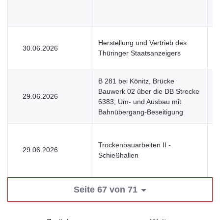
Herstellung und Vertrieb des
30.06.2026
V
Thüringer Staatsanzeigers
B 281 bei Könitz, Brücke
Bauwerk 02 über die DB Strecke
29.06.2026
V
6383; Um- und Ausbau mit
Bahnübergang-Beseitigung
Trockenbauarbeiten II -
29.06.2026
V
Schießhallen
Seite 67 von 71