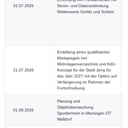
31.07.2026
Strom- und Datenanbindung
V
Wetterwarte Görlitz und Schleiz
Erstellung eines qualifizierten
Mietspiegels incl.
Wohnlagenverzeichnis und KdU-
31.07.2026
Konzept für die Stadt Jena für
U
das Jahr 2027 mit der Option auf
Verlängerung im Rahmen der
Fortschreibung
Planung und
Objektüberwachung
01.08.2026
V
Sportlerheim in Meiningen OT
Walldorf