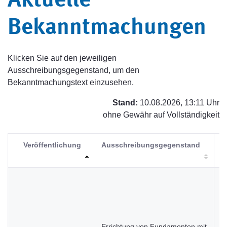
Aktuelle
Bekanntmachungen
Klicken Sie auf den jeweiligen
Ausschreibungsgegenstand, um den
Bekanntmachungstext einzusehen.
Stand:
10.08.2026, 13:11 Uhr
ohne Gewähr auf Vollständigkeit
Veröffentlichung
Ausschreibungsgegenstand
V
Errichtung von Fundamenten mit