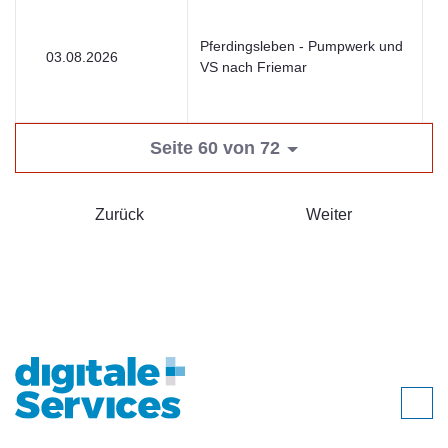
Pferdingsleben - Pumpwerk und
03.08.2026
V
VS nach Friemar
Seite 60 von 72
Zurück
Weiter