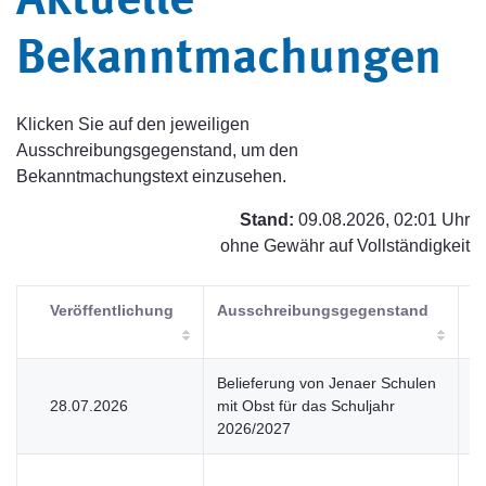
Aktuelle
Bekanntmachungen
Klicken Sie auf den jeweiligen
Ausschreibungsgegenstand, um den
Bekanntmachungstext einzusehen.
Stand:
09.08.2026, 02:01 Uhr
ohne Gewähr auf Vollständigkeit
Veröffentlichung
Ausschreibungsgegenstand
V
Belieferung von Jenaer Schulen
28.07.2026
mit Obst für das Schuljahr
U
2026/2027