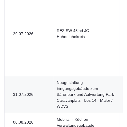
REZ SW 45ind JC
29.07.2026
U
Hohenlohekreis
Neugestaltung
Eingangsgebäude zum
31.07.2026
Bärenpark und Aufwertung Park-
V
Caravanplatz - Los 14 - Maler /
WDVS
Mobiliar - Küchen
06.08.2026
U
Verwaltungsgebäude